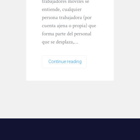
trabajadores móviles se
entiende, cualquier
persona trabajadora (por
cuenta ajena o propia) que
forma parte del personal
que se desplaza,…
Continue reading