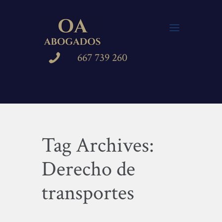
667 739 260
Tag Archives:
Derecho de
transportes