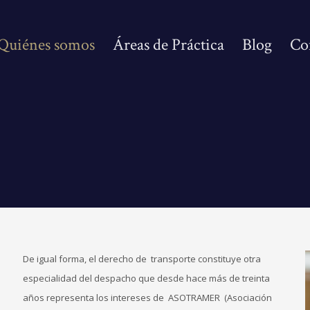
Quiénes somos
Áreas de Práctica
Blog
Co
De igual forma, el derecho de transporte constituye otra
especialidad del despacho que desde hace más de treinta
años representa los intereses de ASOTRAMER (Asociación