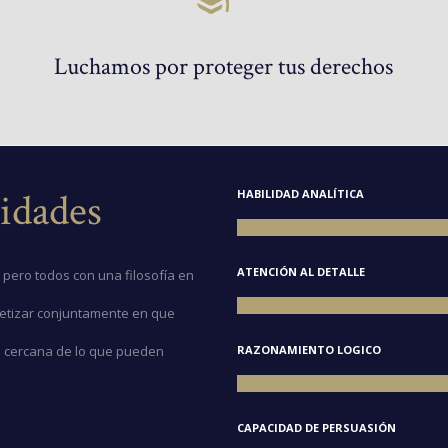
Luchamos por proteger tus derechos
idades
HABILIDAD ANALÍTICA
ATENCIÓN AL DETALLE
pero todos con una filosofía en
tetizar conjuntamente en que
s cercana de lo que pueden
RAZONAMIENTO LOGICO
CAPACIDAD DE PERSUASIÓN