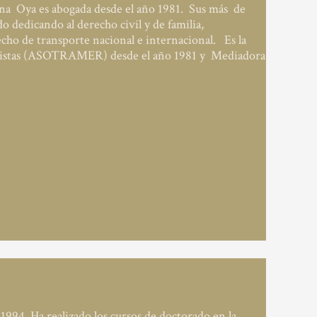
na Oya es abogada desde el año 1981. Sus más de
o dedicando al derecho civil y de familia,
recho de transporte nacional e internacional. Es la
portistas (ASOTRAMER) desde el año 1981 y Mediadora
994. Ha realizado los cursos de doctorado en la