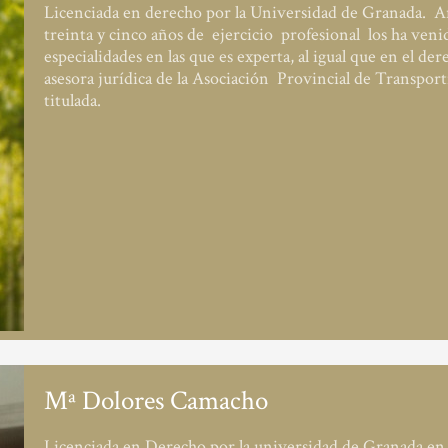
Licenciada en derecho por la Universidad de Granada. A
treinta y cinco años de ejercicio profesional los ha venid
especialidades en las que es experta, al igual que en el de
asesora jurídica de la Asociación Provincial de Trans
titulada.
Mª Dolores Camacho
Licenciada en Derecho por la universidad de Granada en 1