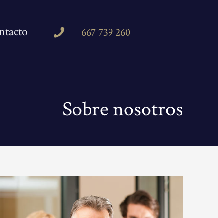
ntacto
667 739 260
Sobre nosotros