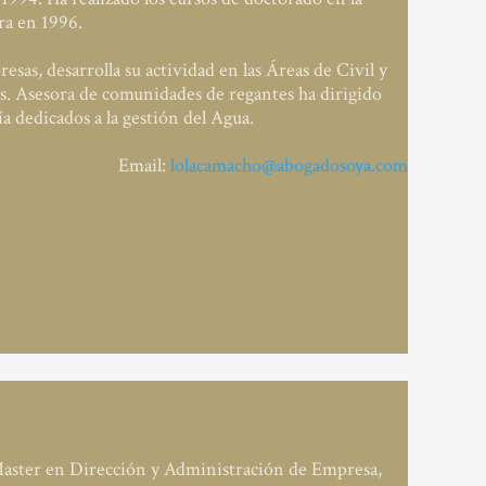
ra en 1996.
as, desarrolla su actividad en las Áreas de Civil y
. Asesora de comunidades de regantes ha dirigido
a dedicados a la gestión del Agua.
Email:
lolacamacho@abogadosoya.com
Master en Dirección y Administración de Empresa,