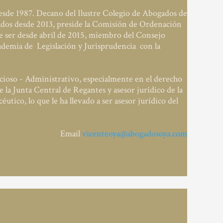
esde 1987. Decano del Ilustre Colegio de Abogados de
dos desde 2013, preside la Comisión de Ordenación
e ser desde abril de 2015, miembro del Consejo
demia de Legislación y Jurisprudencia con la
ioso - Administrativo, especialmente en el derecho
 la Junta Central de Regantes y asesor jurídico de la
tico, lo que le ha llevado a ser asesor jurídico del
Email
vicenteoya@abogadosoya.com