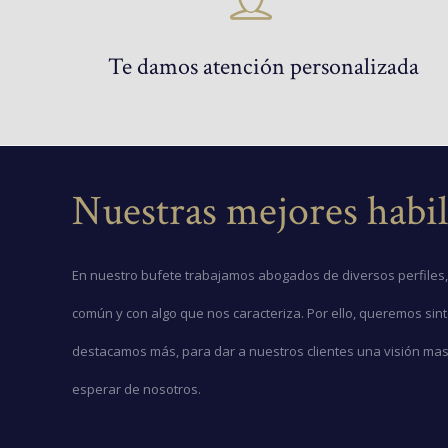
Te damos atención personalizada
Nuestras mejores habil
En nuestro bufete trabajamos abogados de diversos perfiles, 
común y con algo que nos caracteriza. Por ello, queremos sin
destacamos más, para dar a nuestros clientes una visión ma
esperar de nosotros.