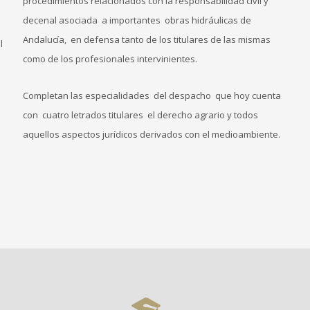
procedimientos relacionados con la responsabilidad civil y
decenal asociada a importantes obras hidráulicas de
Andalucía, en defensa tanto de los titulares de las mismas
l
como de los profesionales intervinientes.
Completan las especialidades del despacho que hoy cuenta
con cuatro letrados titulares el derecho agrario y todos
aquellos aspectos jurídicos derivados con el medioambiente.