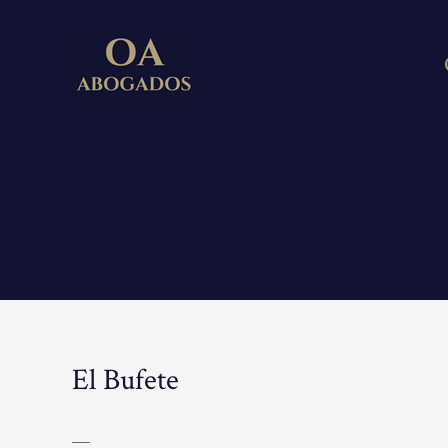
El Bufete
___